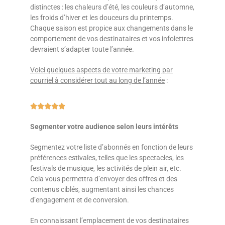
distinctes : les chaleurs d’été, les couleurs d’automne,
les froids d’hiver et les douceurs du printemps.
Chaque saison est propice aux changements dans le
comportement de vos destinataires et vos infolettres
devraient s’adapter toute l’année.
Voici quelques aspects de votre marketing par
courriel à considérer tout au long de l’année
:





Segmenter votre audience selon leurs intérêts
Segmentez votre liste d’abonnés en fonction de leurs
préférences estivales, telles que les spectacles, les
festivals de musique, les activités de plein air, etc.
Cela vous permettra d’envoyer des offres et des
contenus ciblés, augmentant ainsi les chances
d’engagement et de conversion.
En connaissant l’emplacement de vos destinataires