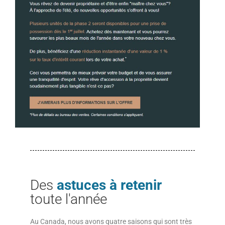
Des
astuces à retenir
toute l'année
Au Canada, nous avons quatre saisons qui sont très