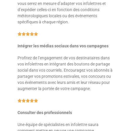
vous serez en mesure d’adapter vos infolettres et
d’expédier celles-ci en fonction des conditions
météorologiques locales ou des événements
spécifiques à chaque région.





Intégrer les médias sociaux dans vos campagnes
Profitez de l’engagement de vos destinataires dans
vos infolettres en intégrant des boutons de partage
social dans vos courriels. Encouragez vos abonnés à
partager vos promotions estivales, vos concours ou
vos événements avec leurs amis et leur réseau pour
augmenter la portée de votre campagne.





Consulter des professionnels
Une équipe de spécialistes en infolettre saura
comment mettre en oeuvre une campagne