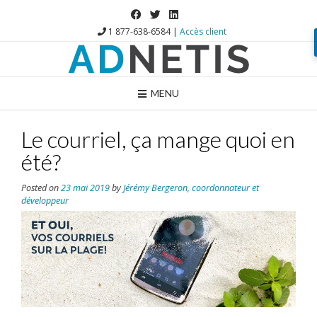
1 877-638-6584 |
Accès client
MENU
Le courriel, ça mange quoi en
été?
Posted on
23 mai 2019
by
Jérémy Bergeron, coordonnateur et
développeur