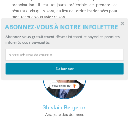
organisation. Il est toujours préférable de prendre les
résultats tels qu’ils sont, au lieu de tordre les données pour
montrer que vous aviez raison.
ABONNEZ-VOUS À NOTRE INFOLETTRE
Source :
eMarketer.com
– traduction libre
Abonnez-vous gratuitement dès maintenant et soyez les premiers
informés des nouveautés.
S'abonner
POWERED BY
Ghislain Bergeron
Analyste des données