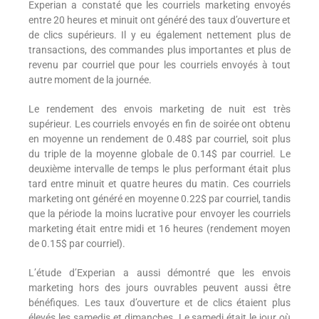
Experian a constaté que les courriels marketing envoyés
entre 20 heures et minuit ont généré des taux d’ouverture et
de clics supérieurs. Il y eu également nettement plus de
transactions, des commandes plus importantes et plus de
revenu par courriel que pour les courriels envoyés à tout
autre moment de la journée.
Le rendement des envois marketing de nuit est très
supérieur. Les courriels envoyés en fin de soirée ont obtenu
en moyenne un rendement de 0.48$ par courriel, soit plus
du triple de la moyenne globale de 0.14$ par courriel. Le
deuxième intervalle de temps le plus performant était plus
tard entre minuit et quatre heures du matin. Ces courriels
marketing ont généré en moyenne 0.22$ par courriel, tandis
que la période la moins lucrative pour envoyer les courriels
marketing était entre midi et 16 heures (rendement moyen
de 0.15$ par courriel).
L’étude d’Experian a aussi démontré que les envois
marketing hors des jours ouvrables peuvent aussi être
bénéfiques. Les taux d’ouverture et de clics étaient plus
élevés les samedis et dimanches. Le samedi était le jour où