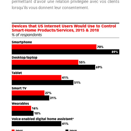
permettant d’avoir une relation privilégiée avec vos clients
lorsqu’ils vous donnent leur consentement.