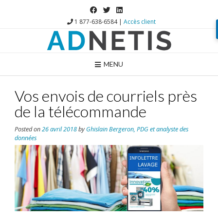
1 877-638-6584 |
Accès client
MENU
Vos envois de courriels près
de la télécommande
Posted on
26 avril 2018
by
Ghislain Bergeron, PDG et analyste des
données