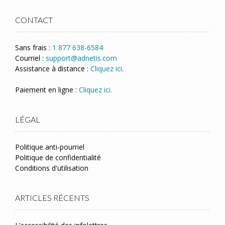
CONTACT
Sans frais :
1 877 638-6584
Courriel :
support@adnetis.com
Assistance à distance :
Cliquez ici.
Paiement en ligne :
Cliquez ici.
LÉGAL
Politique anti-pourriel
Politique de confidentialité
Conditions d'utilisation
ARTICLES RÉCENTS