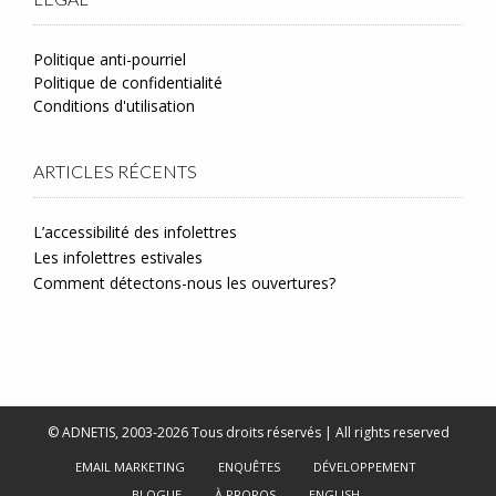
Politique anti-pourriel
Politique de confidentialité
Conditions d'utilisation
ARTICLES RÉCENTS
L’accessibilité des infolettres
Les infolettres estivales
Comment détectons-nous les ouvertures?
© ADNETIS, 2003-2026 Tous droits réservés | All rights reserved
EMAIL MARKETING
ENQUÊTES
DÉVELOPPEMENT
BLOGUE
À PROPOS
ENGLISH