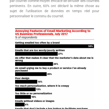
par courriel comme moyen efficace de diffuser des courriels
pertinents. En outre, 60% ont déclaré la même chose au
sujet de l’utilisation de données en temps réel pour
personnaliser le contenu du courriel.