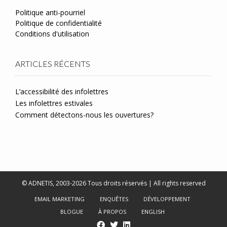
Politique anti-pourriel
Politique de confidentialité
Conditions d'utilisation
ARTICLES RÉCENTS
L’accessibilité des infolettres
Les infolettres estivales
Comment détectons-nous les ouvertures?
© ADNETIS, 2003-2026 Tous droits réservés | All rights reserved
EMAIL MARKETING
ENQUÊTES
DÉVELOPPEMENT
BLOGUE
À PROPOS
ENGLISH