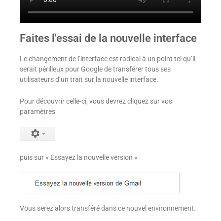
Faites l'essai de la nouvelle interface
Le changement de l’interface est radical à un point tel qu’il
serait périlleux pour Google de transférer tous ses
utilisateurs d’un trait sur la nouvelle interface.
Pour découvrir celle-ci, vous devrez cliquez sur vos
paramètres
puis sur « Essayez la nouvelle version »
Vous serez alors transféré dans ce nouvel environnement.