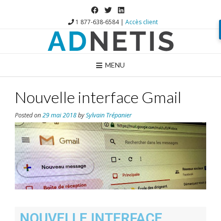
1 877-638-6584 |
Accès client
MENU
Nouvelle interface Gmail
Posted on
29 mai 2018
by
Sylvain Trépanier
NOUVELLE INTERFACE