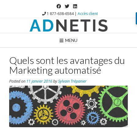
1 877-638-6584 |
Accès client
MENU
Quels sont les avantages du
Marketing automatisé
Posted on
11 janvier 2016
by
Sylvain Trépanier