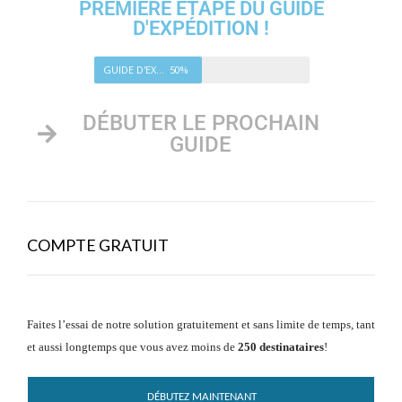
PREMIÈRE ÉTAPE DU GUIDE
D'EXPÉDITION !
GUIDE D'EXPÉDITION
50%
DÉBUTER LE PROCHAIN
GUIDE
COMPTE GRATUIT
Faites l’essai de notre solution gratuitement et sans limite de temps, tant
et aussi longtemps que vous avez moins de
250 destinataires
!
DÉBUTEZ MAINTENANT