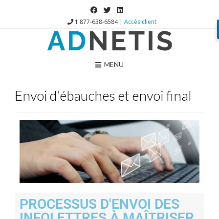
1 877-638-6584 |
Accès client
MENU
Envoi d’ébauches et envoi final
PROCESSUS D'ENVOI DES
INFOLETTRES À MAÎTRISER