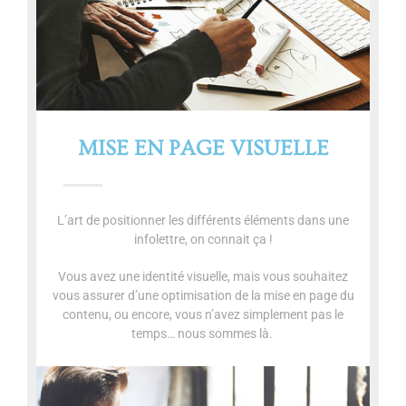
MISE EN PAGE VISUELLE
L’art de positionner les différents éléments dans une
infolettre, on connait ça !
Vous avez une identité visuelle, mais vous souhaitez
vous assurer d’une optimisation de la mise en page du
contenu, ou encore, vous n’avez simplement pas le
temps… nous sommes là.