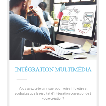
INTÉGRATION MULTIMÉDIA
Vous avez créé un visuel pour votre infolettre et
souhaitez que le résultat d’intégration corresponde à
votre création?