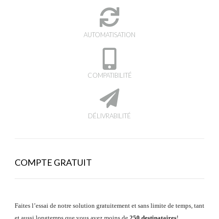
AUTOMATISATION
COMPATIBILITÉ
DÉLIVRABILITÉ
COMPTE GRATUIT
Faites l’essai de notre solution gratuitement et sans limite de temps, tant
et aussi longtemps que vous avez moins de
250 destinataires
!