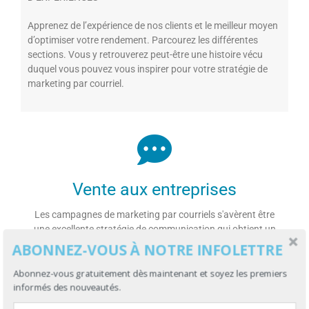
Apprenez de l’expérience de nos clients et le meilleur moyen
d’optimiser votre rendement. Parcourez les différentes
sections. Vous y retrouverez peut-être une histoire vécu
duquel vous pouvez vous inspirer pour votre stratégie de
marketing par courriel.
Vente aux entreprises
Les campagnes de marketing par courriels s'avèrent être
une excellente stratégie de communication qui obtient un
superbe retour sur investissement.
ABONNEZ-VOUS À NOTRE INFOLETTRE
Abonnez-vous gratuitement dès maintenant et soyez les premiers
Voir l'étude
informés des nouveautés.