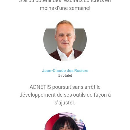
J’ai pu obtenir des résultats concrets en
moins d’une semaine!
Jean-Claude des Rosiers
Evolutel
ADNETIS poursuit sans arrêt le
développement de ses outils de façon à
s’ajuster.