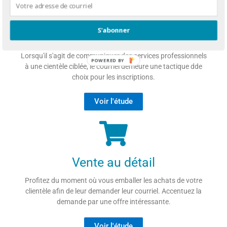
S'abonner
Services professionnels
Lorsqu'il s'agit de communiquer des services professionnels
POWERED BY
à une cientèle ciblée, le courriel demeure une tactique dde
choix pour les inscriptions.
Voir l'étude
Vente au détail
Profitez du moment où vous emballer les achats de votre
clientèle afin de leur demander leur courriel. Accentuez la
demande par une offre intéressante.
Voir l'étude